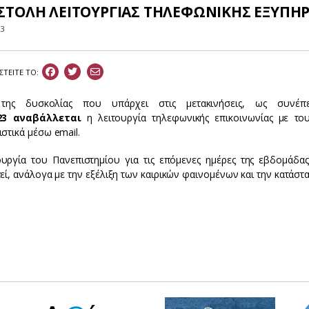
ΣΤΟΛΗ ΛΕΙΤΟΥΡΓΙΑΣ ΤΗΛΕΦΩΝΙΚΗΣ ΕΞΥΠΗ
23
ΣΤEIΤΕ ΤΟ:
της δυσκολίας που υπάρχει στις μετακινήσεις, ως συνέ
023
αναβάλλεται
η λειτουργία τηλεφωνικής επικοινωνίας με του
στικά μέσω email.
ουργία του Πανεπιστημίου για τις επόμενες ημέρες της εβδομάδα
εί, ανάλογα με την εξέλιξη των καιρικών φαινομένων και την κατάσ