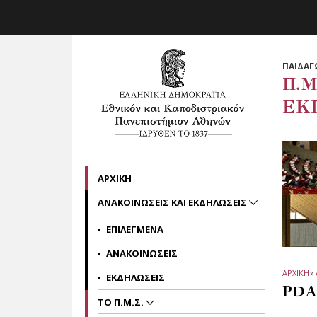
Skip to main navigation
Skip to main content
Skip to page footer
ΠΑΙΔΑΓ
Π.Μ
ΕΚ
ΑΡΧΙΚΗ
ΑΝΑΚΟΙΝΩΣΕΙΣ ΚΑΙ ΕΚΔΗΛΩΣΕΙΣ
ΕΠΙΛΕΓΜΕΝΑ
ΑΝΑΚΟΙΝΩΣΕΙΣ
ΑΡΧΙΚΗ
»
ΕΚΔΗΛΩΣΕΙΣ
PDA
ΤΟ Π.Μ.Σ.