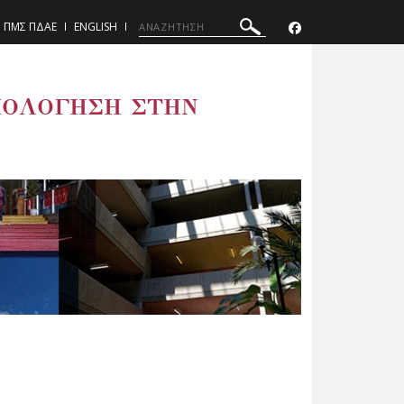
ΠΜΣ ΠΔΑΕ
ENGLISH
ΞΙΟΛΟΓΗΣΗ ΣΤΗΝ