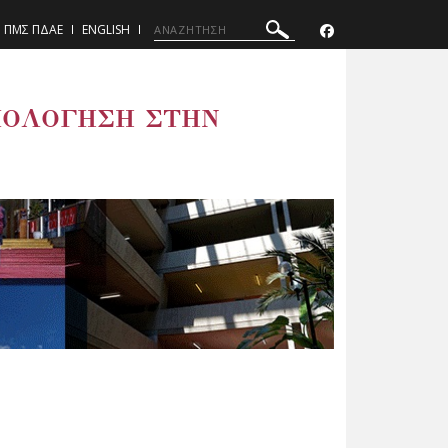
ΠΜΣ ΠΔΑΕ
ENGLISH
ΞΙΟΛΟΓΗΣΗ ΣΤΗΝ