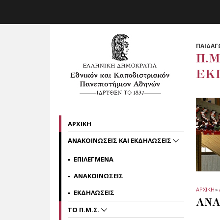
Skip to main navigation
Skip to main content
Skip to page footer
ΠΑΙΔΑΓ
Π.Μ
ΕΚ
ΑΡΧΙΚΗ
ΑΝΑΚΟΙΝΩΣΕΙΣ ΚΑΙ ΕΚΔΗΛΩΣΕΙΣ
ΕΠΙΛΕΓΜΕΝΑ
ΑΝΑΚΟΙΝΩΣΕΙΣ
ΑΡΧΙΚΗ
»
ΕΚΔΗΛΩΣΕΙΣ
ΑΝΑ
ΤΟ Π.Μ.Σ.