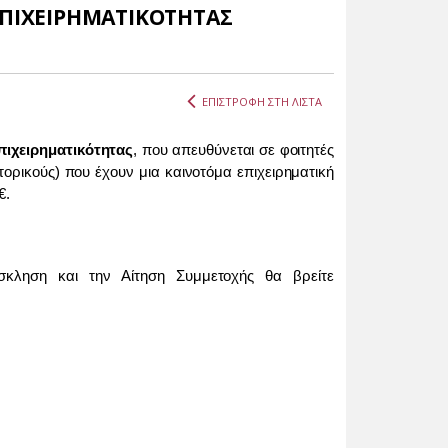
ΕΠΙΧΕΙΡΗΜΑΤΙΚΟΤΗΤΑΣ
ΕΠΙΣΤΡΟΦΗ ΣΤΗ ΛΙΣΤΑ
πιχειρηματικότητας
, που απευθύνεται σε φοιτητές
τορικούς) που έχουν μια
καινοτόμα επιχειρηματική
€.
ρόσκληση και
την Αίτηση Συμμετοχής θα βρείτε