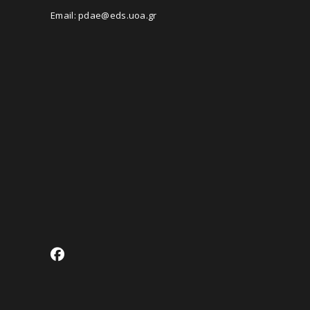
Email:
pdae@eds.uoa.gr